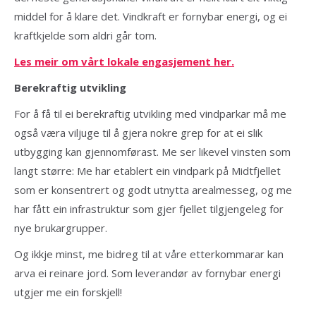
middel for å klare det. Vindkraft er fornybar energi, og ei
kraftkjelde som aldri går tom.
Les meir om vårt lokale engasjement her.
Berekraftig utvikling
For å få til ei berekraftig utvikling med vindparkar må me
også væra viljuge til å gjera nokre grep for at ei slik
utbygging kan gjennomførast. Me ser likevel vinsten som
langt større: Me har etablert ein vindpark på Midtfjellet
som er konsentrert og godt utnytta arealmesseg, og me
har fått ein infrastruktur som gjer fjellet tilgjengeleg for
nye brukargrupper.
Og ikkje minst, me bidreg til at våre etterkommarar kan
arva ei reinare jord. Som leverandør av fornybar energi
utgjer me ein forskjell!