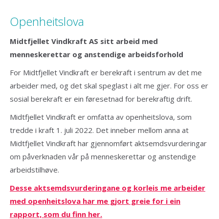
Openheitslova
Midtfjellet Vindkraft AS sitt arbeid med
menneskerettar og anstendige arbeidsforhold
For Midtfjellet Vindkraft er berekraft i sentrum av det me
arbeider med, og det skal speglast i alt me gjer. For oss er
sosial berekraft er ein føresetnad for berekraftig drift.
Midtfjellet Vindkraft er omfatta av openheitslova, som
tredde i kraft 1. juli 2022. Det inneber mellom anna at
Midtfjellet Vindkraft har gjennomført aktsemdsvurderingar
om påverknaden vår på menneskerettar og anstendige
arbeidstilhøve.
Desse aktsemdsvurderingane og korleis me arbeider
med openheitslova har me gjort greie for i ein
rapport, som du finn her.