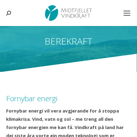
Søk:
BEREKRAFT
You are here:
Fornybar energi
Fornybar energi vil vera avgjerande for å stoppa
klimakrisa. Vind, vatn og sol – me treng all den
fornybar energien me kan få. Vindkraft på land har
dei siste åra vorte ein moden teknologi som er