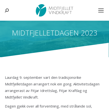
Søk:
MIDTFJELLETDAGEN 2023
You are here:
Laurdag 9. september vart den tradisjonsrike
Midtfjelletdagen arrangert nok ein gong. Aktivitetsdagen
arrangerast av Fitjar Idrettslag, Fitjar Kraftlag og
Midtfjellet Vindkraft.
Dagen gjekk over all forventning, med strålande sol,