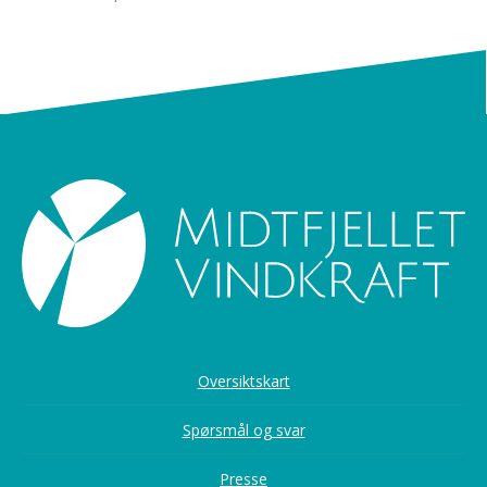
Oversiktskart
Spørsmål og svar
Presse