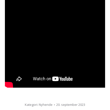
Kategori:
Nyhende
20. september 2023