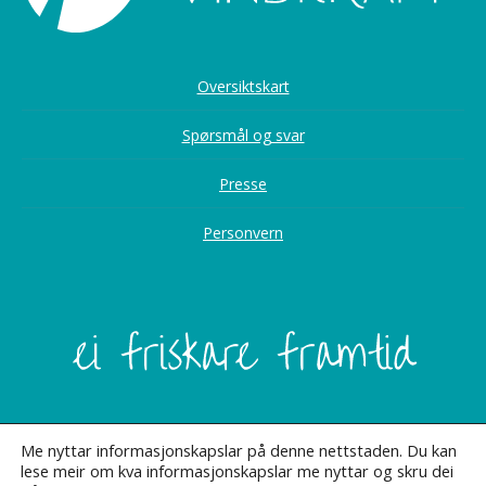
Oversiktskart
Spørsmål og svar
Presse
Personvern
Me nyttar informasjonskapslar på denne nettstaden. Du kan
lese meir om kva informasjonskapslar me nyttar og skru dei