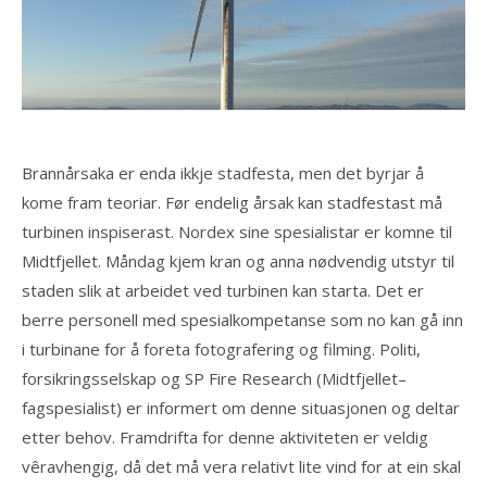
Brannårsaka er enda ikkje stadfesta, men det byrjar å
kome fram teoriar. Før endelig årsak kan stadfestast må
turbinen inspiserast. Nordex sine spesialistar er komne til
Midtfjellet. Måndag kjem kran og anna nødvendig utstyr til
staden slik at arbeidet ved turbinen kan starta. Det er
berre personell med spesialkompetanse som no kan gå inn
i turbinane for å foreta fotografering og filming. Politi,
forsikringsselskap og SP Fire Research (Midtfjellet–
fagspesialist) er informert om denne situasjonen og deltar
etter behov. Framdrifta for denne aktiviteten er veldig
vêravhengig, då det må vera relativt lite vind for at ein skal