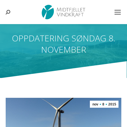
Søk:
OPPDATERING SØNDAG 8.
NOVEMBER
You are here:
nov
8
2015