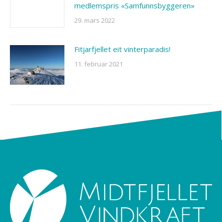
medlemspris «Samfunnsbyggeren»
29. mars 2022
Fitjarfjellet eit vinterparadis!
11. februar 2021