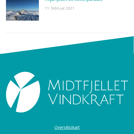
11. februar 2021
Oversiktskart