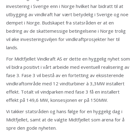
investering i Sverige enn i Norge hvilket har bidratt til at
utbygging av vindkraft har vært betydelig i Sverige og noe
dempet i Norge. Budskapet fra statsråden er at en
bedring av de skattemessige betingelsene i Norge trolig
vil øke investeringsviljen for vindkraftprosjekter her til
lands.
For Midtfjellet Vindkraft AS er dette en hyggelig nyhet som
vil bidra positivt i vårt arbeide med eventuell realisering av
fase 3. Fase 3 vil bestå av en fortetting av eksisterende
vindkraftområde med 12 vindturbiner à 3,3MW installert
effekt. Totalt vil vindparken med fase 3 få en installert
effekt på 149,6 MW, konsesjonen er på 150MW.
Vi takker statsråden og hans følge for en hyggelig dag i
Midtfjellet, samt at de valgte Midtfjellet som arena for å
spre den gode nyheten.