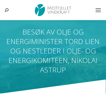
Søk:
BESØK AV OLJE OG
ENERGIMINISTER TORD LIEN
OG NESTLEDER I OLJE- OG
ENERGIKOMITEEN, NIKOLAI
ASTRUP
You are here: