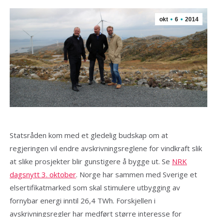
okt
6
2014
Statsråden kom med et gledelig budskap om at
regjeringen vil endre avskrivningsreglene for vindkraft slik
at slike prosjekter blir gunstigere å bygge ut. Se
NRK
dagsnytt 3. oktober
. Norge har sammen med Sverige et
elsertifikatmarked som skal stimulere utbygging av
fornybar energi inntil 26,4 TWh. Forskjellen i
avskrivningsregler har medført større interesse for